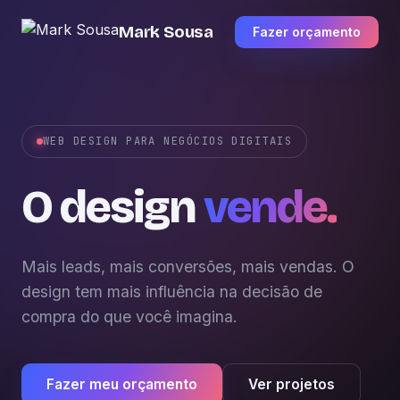
Mark Sousa
Fazer orçamento
WEB DESIGN PARA NEGÓCIOS DIGITAIS
O design
vende.
Mais leads, mais conversões, mais vendas. O
design tem mais influência na decisão de
compra do que você imagina.
Fazer meu orçamento
Ver projetos