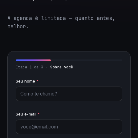
A agenda é limitada — quanto antes,
melhor.
Etapa
1
de 3 ·
Sobre você
Seu nome
*
Seu e-mail
*