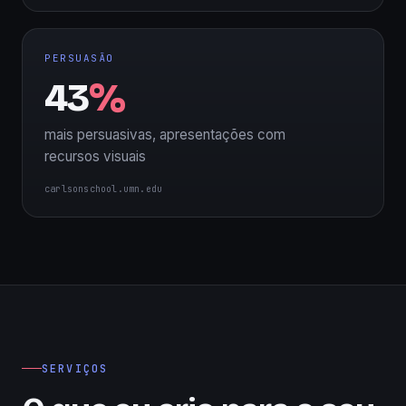
PERSUASÃO
43
%
mais persuasivas, apresentações com
recursos visuais
carlsonschool.umn.edu
SERVIÇOS