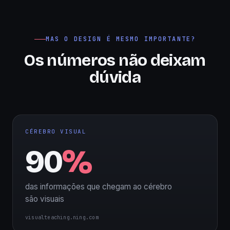
MAS O DESIGN É MESMO IMPORTANTE?
Os números não deixam
dúvida
CÉREBRO VISUAL
90
%
das informações que chegam ao cérebro
são visuais
visualteaching.ning.com