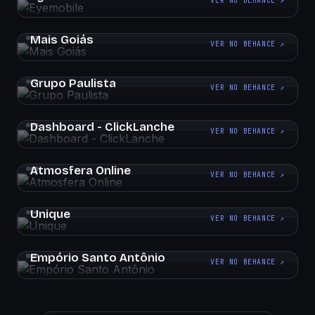
VER NO BEHANCE ↗
Mais Goiás
VER NO BEHANCE ↗
Grupo Paulista
VER NO BEHANCE ↗
Dashboard - ClickLanche
VER NO BEHANCE ↗
Atmosfera Online
VER NO BEHANCE ↗
Unique
VER NO BEHANCE ↗
Empório Santo Antônio
VER NO BEHANCE ↗