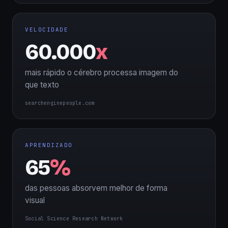
VELOCIDADE
60.000
x
mais rápido o cérebro processa imagem do
que texto
searchenginepeople.com
APRENDIZADO
65
%
das pessoas absorvem melhor de forma
visual
Social Science Research Network